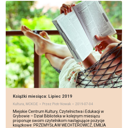
Książki miesiąca: Lipiec 2019
Kultura
,
MCKCiE
Przez
Piotr Nowak
2019-07-04
Miejskie Centrum Kultury, Czytelnictwa i Edukacji w
Grybowie – Dział Biblioteka w kolejnym miesiącu
proponuje swoim czytelnikom następujące pozycje
książkowe: PRZEMYSŁAW WECHTEROWICZ, EMILIA