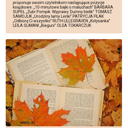
proponuje swoim czytelnikom następujące pozycje
książkowe: „10-minutowe bajki o maluchach” BARBARA
SUPEŁ „Żubr Pompik. Wyprawy. Dumny bielik” TOMASZ
SAMOJLIK „Urodziny lamy Lenki” PATRYCJA FILAK
„Odbiorę Ci wszystko” RUTH LILLEGRAVEN „Kołysanka”
LEILA SLIMANI „Bieguni” OLGA TOKARCZUK