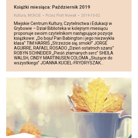
Książki miesiąca: Październik 2019
Kultura
,
MCKCiE
Przez
Piotr Nowak
2019-10-02
Miejskie Centrum Kultury, Czytelnictwa i Edukacji w
Grybowie – Dział Biblioteka w kolejnym miesiącu
proponuje swoim czytelnikom następujące pozycje
książkowe: „Do boju! Pan Babington i jego niezwykła
klasa” TIM HARRIS „Strzeżcie się, smoki!” JORGE
AGUIRRE, RAFAEL ROSADO „Dzień ostatnich szans”
ROBYN SCHNEIDER „Pieśń złamanych serc” SHEILA
WALSH, CINDY MARTINUSEN COLOMA „Służące do
wszystkiego” JOANNA KUCIEL-FRYDRYSZAK…