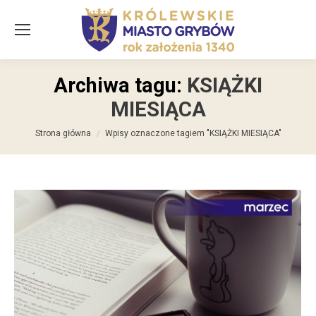
Archiwa tagu:
KSIĄŻKI
MIESIĄCA
Jesteś tutaj:
Strona główna
Wpisy oznaczone tagiem "KSIĄŻKI MIESIĄCA"