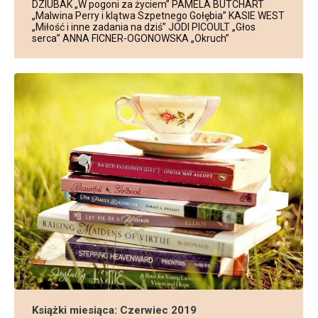
DZIUBAK „W pogoni za życiem” PAMELA BUTCHART
„Malwina Perry i klątwa Szpetnego Gołębia” KASIE WEST
„Miłość i inne zadania na dziś” JODI PICOULT „Głos
serca” ANNA FICNER-OGONOWSKA „Okruch”
Książki miesiąca: Czerwiec 2019