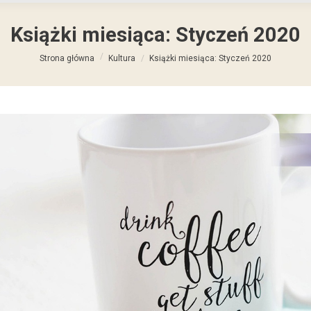
Książki miesiąca: Styczeń 2020
Jesteś tutaj:
Strona główna
Kultura
Książki miesiąca: Styczeń 2020