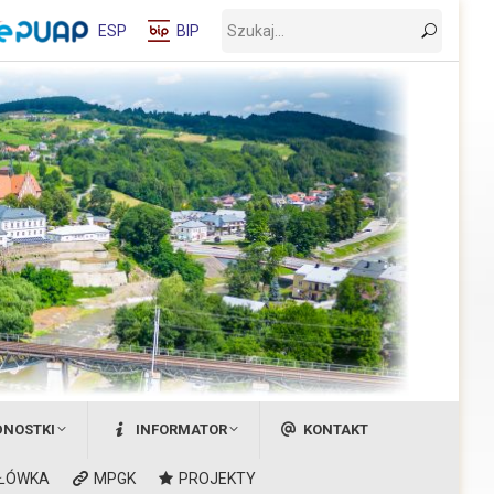
Wyszukaj:
ESP
BIP
DNOSTKI
INFORMATOR
KONTAKT
ŁÓWKA
MPGK
PROJEKTY