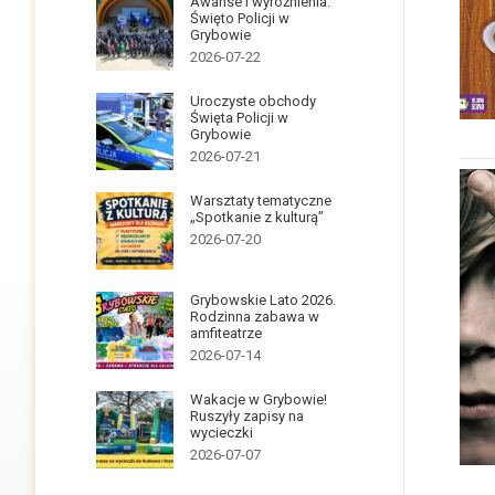
Awanse i wyróżnienia.
Święto Policji w
Grybowie
2026-07-22
Uroczyste obchody
Święta Policji w
Grybowie
2026-07-21
Warsztaty tematyczne
„Spotkanie z kulturą”
2026-07-20
Grybowskie Lato 2026.
Rodzinna zabawa w
amfiteatrze
2026-07-14
Wakacje w Grybowie!
Ruszyły zapisy na
wycieczki
2026-07-07