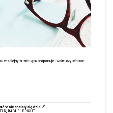
oteka w kolejnym miesiącu proponuje swoim czytelnikom
tóre nie chciały się dzielić”
IELD, RACHEL BRIGHT