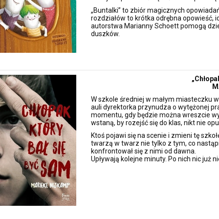
„Buntalki” to zbiór magicznych opowiada
rozdziałów to krótka odrębna opowieść, id
autorstwa Marianny Schoett pomogą dzie
duszków.
„Chłopak
M
W szkole średniej w małym miasteczku w 
auli dyrektorka przynudza o wytężonej pr
momentu, gdy będzie można wreszcie wyjś
wstaną, by rozejść się do klas, nikt nie o
Ktoś pojawi się na scenie i zmieni tę szk
twarzą w twarz nie tylko z tym, co nastąpi
konfrontował się z nimi od dawna.
Upływają kolejne minuty. Po nich nic już ni