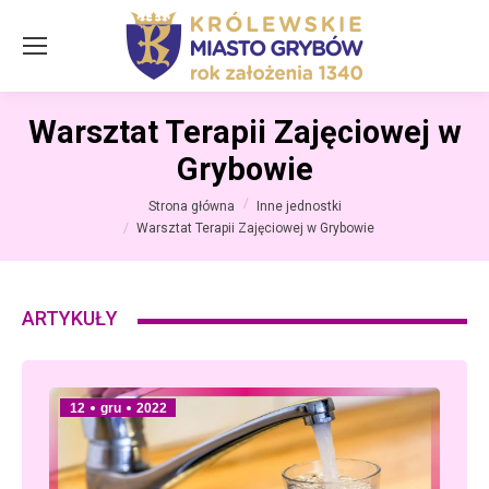
Warsztat Terapii Zajęciowej w
Grybowie
Jesteś tutaj:
Strona główna
Inne jednostki
Warsztat Terapii Zajęciowej w Grybowie
ARTYKUŁY
12
gru
2022