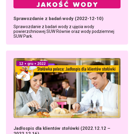
Sprawozdanie z badań wody (2022-12-10)
Sprawozdanie z badań wody z ujęcia wody
powierzchniowej SUW Równie oraz wody podziemnej
SUW Park.
12
gru
2022
Jadłospis dla klientów stołówki (2022.12.12 –
2022.12.16)