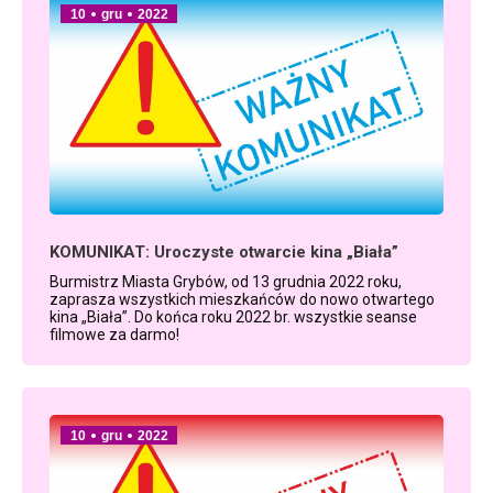
10
gru
2022
KOMUNIKAT: Uroczyste otwarcie kina „Biała”
Burmistrz Miasta Grybów, od 13 grudnia 2022 roku,
zaprasza wszystkich mieszkańców do nowo otwartego
kina „Biała”. Do końca roku 2022 br. wszystkie seanse
filmowe za darmo!
10
gru
2022