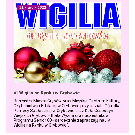
11
gru
2022
VI Wigilia na Rynku w Grybowie
Burmistrz Miasta Grybów oraz Miejskie Centrum Kultury,
Czytelnictwa i Edukacji w Grybowie przy udziale Ośrodka
Pomocy Społecznej w Grybowie oraz Koła Gospodyń
Wiejskich Grybów – Biała Wyżna oraz uczestników
Programu Senior 60+ serdecznie zapraszają na „IV
Wigilię na Rynku w Grybowie”.