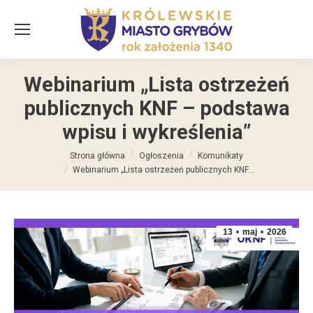
Webinarium „Lista ostrzeżeń
publicznych KNF – podstawa
wpisu i wykreślenia”
Jesteś tutaj:
Strona główna
Ogłoszenia
Komunikaty
Webinarium „Lista ostrzeżeń publicznych KNF…
13
maj
2026