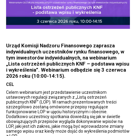
Urząd Komisji Nadzoru Finansowego zaprasza
indywidualnych uczestników rynku finansowego, w
tym inwestorów indywidualnych, na webinarium
„Lista ostrzeżeń publicznych KNF – podstawa wpisu
i wykreślenia”. Webinarium odbędzie się 3 czerwca
2026 roku (10:00-14:15).
CEL
Celem webinarium jest przedstawienie uczestnikom
ustawowych regulacji związanych z „Listą ostrzeżeń
publicznych KNF” (LOP). W ramach prezentowanych treści
szczegółowo zostaną omówione przepisy regulujące
funkcjonowanie LOP w ujęciu historycznym i obecnie.
Dodatkowo uczestnicy spotkania dowiedzą się jak w świetle
obowiązujących przepisów wygląda dokonywanie wpisów na
LOP, jaki jest ich zakres, jakie mogą być wprowadzone zmiany
samego wpisu oraz kiedy może dojść do wykreślenia podmiotów
z LOP.