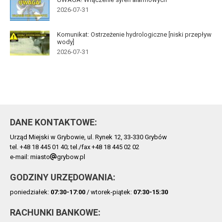
2026-07-31
Komunikat: Ostrzeżenie hydrologiczne [niski przepływ
wody]
2026-07-31
DANE KONTAKTOWE:
Urząd Miejski w Grybowie, ul. Rynek 12, 33-330 Grybów
tel. +48 18 445 01 40; tel./fax +48 18 445 02 02
e-mail: miasto
grybow.pl
GODZINY URZĘDOWANIA:
poniedziałek:
07:30-17:00
/ wtorek-piątek:
07:30-15:30
RACHUNKI BANKOWE: