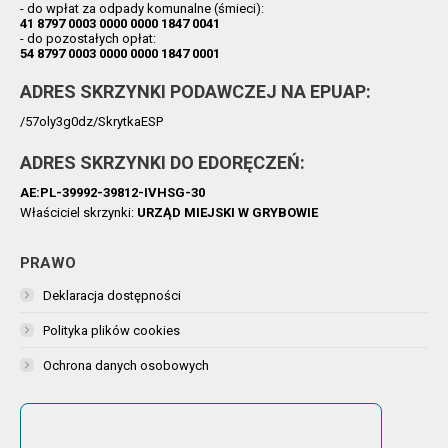
- do wpłat za odpady komunalne (śmieci):
41 8797 0003 0000 0000 1847 0041
- do pozostałych opłat:
54 8797 0003 0000 0000 1847 0001
ADRES SKRZYNKI PODAWCZEJ NA EPUAP:
/57oly3g0dz/SkrytkaESP
ADRES SKRZYNKI DO EDORĘCZEŃ:
AE:PL-39992-39812-IVHSG-30
Właściciel skrzynki:
URZĄD MIEJSKI W GRYBOWIE
PRAWO
Deklaracja dostępności
Polityka plików cookies
Ochrona danych osobowych