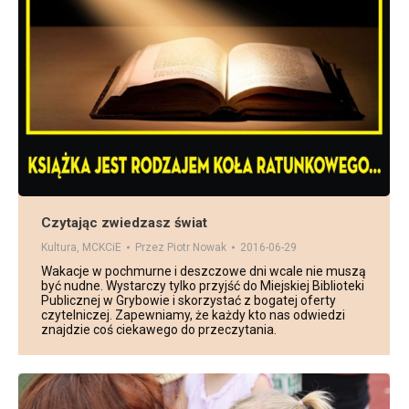
Czytając zwiedzasz świat
Kultura
,
MCKCiE
Przez
Piotr Nowak
2016-06-29
Wakacje w pochmurne i deszczowe dni wcale nie muszą
być nudne. Wystarczy tylko przyjść do Miejskiej Biblioteki
Publicznej w Grybowie i skorzystać z bogatej oferty
czytelniczej. Zapewniamy, że każdy kto nas odwiedzi
znajdzie coś ciekawego do przeczytania.