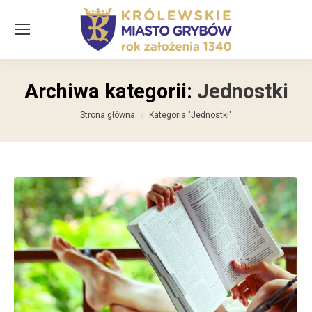
Archiwa kategorii:
Jednostki
Jesteś tutaj:
Strona główna
Kategoria "Jednostki"