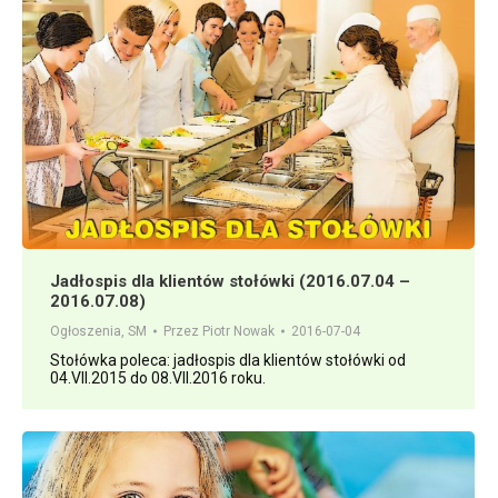
Jadłospis dla klientów stołówki (2016.07.04 –
2016.07.08)
Ogłoszenia
,
SM
Przez
Piotr Nowak
2016-07-04
Stołówka poleca: jadłospis dla klientów stołówki od
04.VII.2015 do 08.VII.2016 roku.