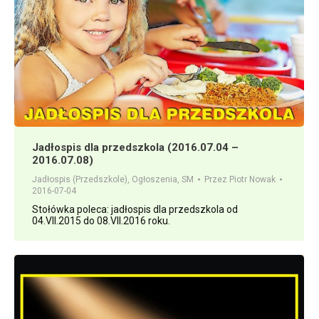
Jadłospis dla przedszkola (2016.07.04 –
2016.07.08)
Jadłospis (Przedszkole)
,
Ogłoszenia
,
SM
Przez
Piotr Nowak
2016-07-04
Stołówka poleca: jadłospis dla przedszkola od
04.VII.2015 do 08.VII.2016 roku.