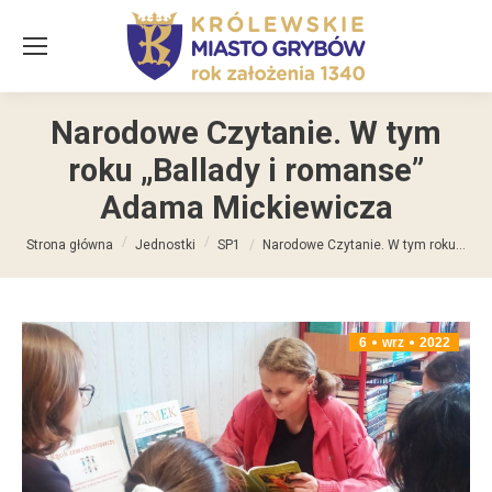
Narodowe Czytanie. W tym
roku „Ballady i romanse”
Adama Mickiewicza
Jesteś tutaj:
Strona główna
Jednostki
SP1
Narodowe Czytanie. W tym roku…
6
wrz
2022