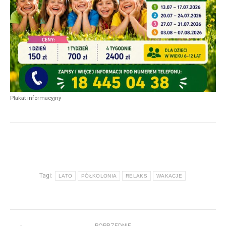
Plakat informacyjny
Tagi:
LATO
PÓŁKOLONIA
RELAKS
WAKACJE
Nawigacja
POPRZEDNIE