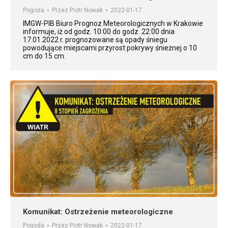
Pogoda
Przez
Piotr Nowak
2022-01-17
IMGW-PIB Biuro Prognoz Meteorologicznych w Krakowie
informuje, iż od godz. 10:00 do godz. 22:00 dnia
17.01.2022 r. prognozowane są opady śniegu
powodujące miejscami przyrost pokrywy śnieżnej o 10
cm do 15 cm.
Komunikat: Ostrzeżenie meteorologiczne
Pogoda
Przez
Piotr Nowak
2022-01-17