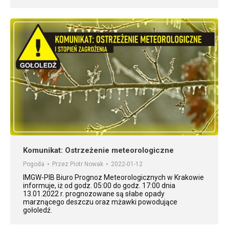
Komunikat: Ostrzeżenie meteorologiczne
Pogoda
Przez
Piotr Nowak
2022-01-12
IMGW-PIB Biuro Prognoz Meteorologicznych w Krakowie
informuje, iż od godz. 05:00 do godz. 17:00 dnia
13.01.2022 r. prognozowane są słabe opady
marznącego deszczu oraz mżawki powodujące
gołoledź.