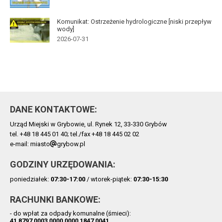
Komunikat: Ostrzeżenie hydrologiczne [niski przepływ
wody]
2026-07-31
DANE KONTAKTOWE:
Urząd Miejski w Grybowie, ul. Rynek 12, 33-330 Grybów
tel. +48 18 445 01 40; tel./fax +48 18 445 02 02
e-mail: miasto
grybow.pl
GODZINY URZĘDOWANIA:
poniedziałek:
07:30-17:00
/ wtorek-piątek:
07:30-15:30
RACHUNKI BANKOWE:
- do wpłat za odpady komunalne (śmieci):
41 8797 0003 0000 0000 1847 0041