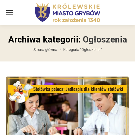
Archiwa kategorii:
Ogłoszenia
Jesteś tutaj:
Strona główna
Kategoria "Ogłoszenia"