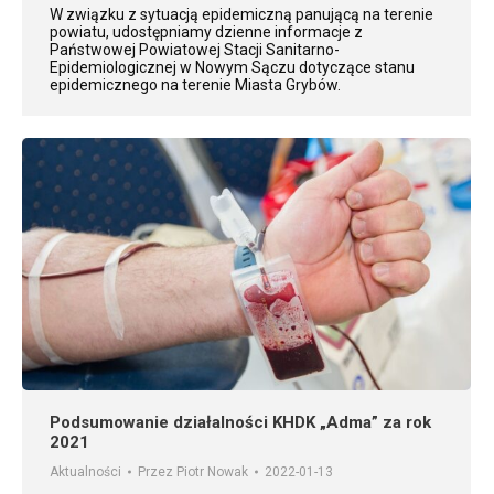
W związku z sytuacją epidemiczną panującą na terenie
powiatu, udostępniamy dzienne informacje z
Państwowej Powiatowej Stacji Sanitarno-
Epidemiologicznej w Nowym Sączu dotyczące stanu
epidemicznego na terenie Miasta Grybów.
Podsumowanie działalności KHDK „Adma” za rok
2021
Aktualności
Przez
Piotr Nowak
2022-01-13