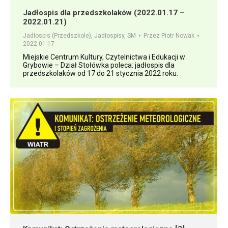
Jadłospis dla przedszkolaków (2022.01.17 –
2022.01.21)
Jadłospis (Przedszkole)
,
Jadłospisy
,
SM
Przez
Piotr Nowak
2022-01-17
Miejskie Centrum Kultury, Czytelnictwa i Edukacji w
Grybowie – Dział Stołówka poleca: jadłospis dla
przedszkolaków od 17 do 21 stycznia 2022 roku.