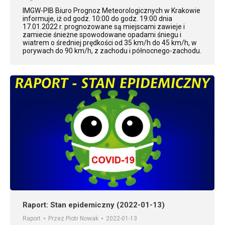
IMGW-PIB Biuro Prognoz Meteorologicznych w Krakowie
informuje, iż od godz. 10:00 do godz. 19:00 dnia
17.01.2022 r. prognozowane są miejscami zawieje i
zamiecie śnieżne spowodowane opadami śniegu i
wiatrem o średniej prędkości od 35 km/h do 45 km/h, w
porywach do 90 km/h, z zachodu i północnego-zachodu.
Raport: Stan epidemiczny (2022-01-13)
Raport
Przez
Piotr Nowak
2022-01-13