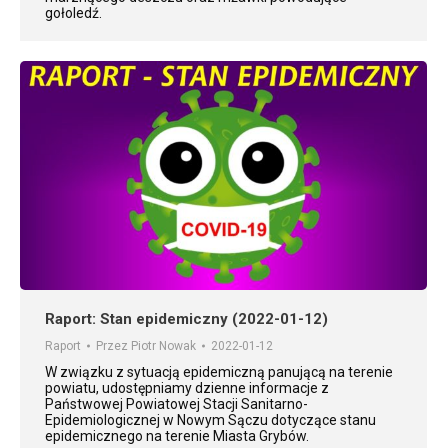
gołoledź.
Raport: Stan epidemiczny (2022-01-12)
Raport
Przez
Piotr Nowak
2022-01-12
W związku z sytuacją epidemiczną panującą na terenie
powiatu, udostępniamy dzienne informacje z
Państwowej Powiatowej Stacji Sanitarno-
Epidemiologicznej w Nowym Sączu dotyczące stanu
epidemicznego na terenie Miasta Grybów.