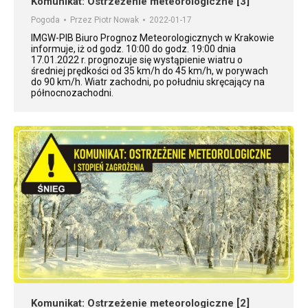
Komunikat: Ostrzeżenie meteorologiczne [3]
Pogoda
Przez
Piotr Nowak
2022-01-17
IMGW-PIB Biuro Prognoz Meteorologicznych w Krakowie
informuje, iż od godz. 10:00 do godz. 19:00 dnia
17.01.2022 r. prognozuje się wystąpienie wiatru o
średniej prędkości od 35 km/h do 45 km/h, w porywach
do 90 km/h. Wiatr zachodni, po południu skręcający na
północnozachodni.
Komunikat: Ostrzeżenie meteorologiczne [2]