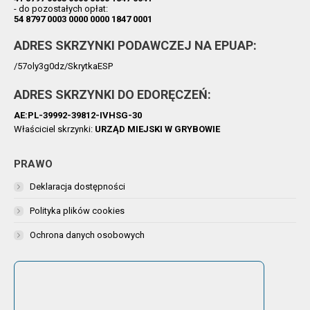
- do pozostałych opłat:
54 8797 0003 0000 0000 1847 0001
ADRES SKRZYNKI PODAWCZEJ NA EPUAP:
/57oly3g0dz/SkrytkaESP
ADRES SKRZYNKI DO EDORĘCZEŃ:
AE:PL-39992-39812-IVHSG-30
Właściciel skrzynki:
URZĄD MIEJSKI W GRYBOWIE
PRAWO
Deklaracja dostępności
Polityka plików cookies
Ochrona danych osobowych