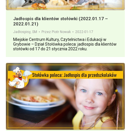
Jadłospis dla klientów stołówki (2022.01.17 –
2022.01.21)
Jadłospisy
,
SM
Przez
Piotr Nowak
2022-01-17
Miejskie Centrum Kultury, Czytelnictwa i Edukacji w
Grybowie – Dział Stołówka poleca: jadłospis dla klientów
stołówki od 17 do 21 stycznia 2022 roku.