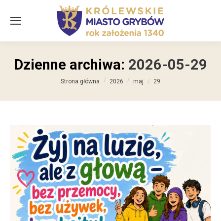
Dzienne archiwa:
2026-05-29
Jesteś tutaj:
Strona główna
2026
maj
29