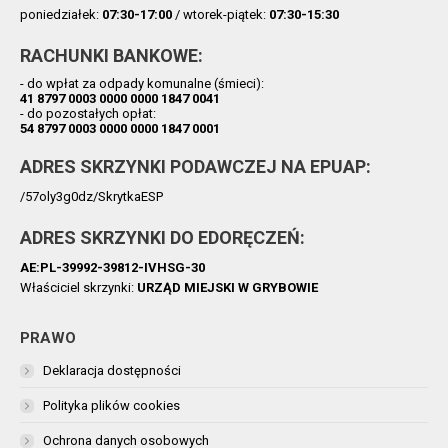
poniedziałek:
07:30-17:00
/ wtorek-piątek:
07:30-15:30
RACHUNKI BANKOWE:
- do wpłat za odpady komunalne (śmieci):
41 8797 0003 0000 0000 1847 0041
- do pozostałych opłat:
54 8797 0003 0000 0000 1847 0001
ADRES SKRZYNKI PODAWCZEJ NA EPUAP:
/57oly3g0dz/SkrytkaESP
ADRES SKRZYNKI DO EDORĘCZEŃ:
AE:PL-39992-39812-IVHSG-30
Właściciel skrzynki:
URZĄD MIEJSKI W GRYBOWIE
PRAWO
Deklaracja dostępności
Polityka plików cookies
Ochrona danych osobowych