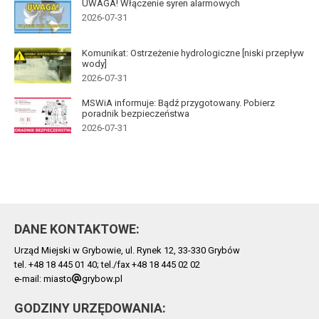
UWAGA! Włączenie syren alarmowych
2026-07-31
Komunikat: Ostrzeżenie hydrologiczne [niski przepływ
wody]
2026-07-31
MSWiA informuje: Bądź przygotowany. Pobierz
poradnik bezpieczeństwa
2026-07-31
DANE KONTAKTOWE:
Urząd Miejski w Grybowie, ul. Rynek 12, 33-330 Grybów
tel. +48 18 445 01 40; tel./fax +48 18 445 02 02
e-mail: miasto
grybow.pl
GODZINY URZĘDOWANIA: