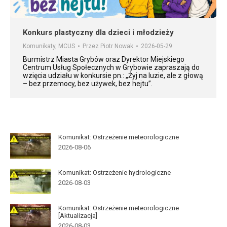
Konkurs plastyczny dla dzieci i młodzieży
Komunikaty
,
MCUS
Przez
Piotr Nowak
2026-05-29
Burmistrz Miasta Grybów oraz Dyrektor Miejskiego
Centrum Usług Społecznych w Grybowie zapraszają do
wzięcia udziału w konkursie pn.: „Żyj na luzie, ale z głową
– bez przemocy, bez używek, bez hejtu”.
Komunikat: Ostrzeżenie meteorologiczne
2026-08-06
Komunikat: Ostrzeżenie hydrologiczne
2026-08-03
Komunikat: Ostrzeżenie meteorologiczne
[Aktualizacja]
2026-08-03