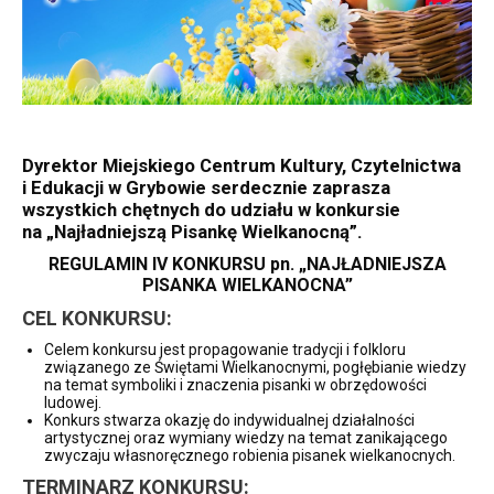
Dyrektor Miejskiego Centrum Kultury, Czytelnictwa
i Edukacji w Grybowie serdecznie zaprasza
wszystkich chętnych do udziału w konkursie
na „Najładniejszą Pisankę Wielkanocną”.
REGULAMIN IV KONKURSU pn. „NAJŁADNIEJSZA
PISANKA WIELKANOCNA”
CEL KONKURSU:
Celem konkursu jest propagowanie tradycji i folkloru
związanego ze Świętami Wielkanocnymi, pogłębianie wiedzy
na temat symboliki i znaczenia pisanki w obrzędowości
ludowej.
Konkurs stwarza okazję do indywidualnej działalności
artystycznej oraz wymiany wiedzy na temat zanikającego
zwyczaju własnoręcznego robienia pisanek wielkanocnych.
TERMINARZ KONKURSU: