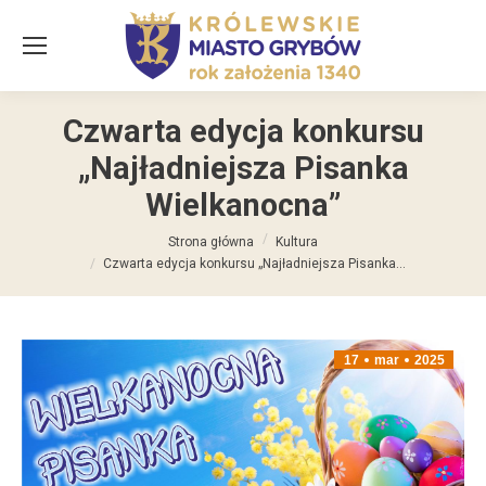
Czwarta edycja konkursu
„Najładniejsza Pisanka
Wielkanocna”
Jesteś tutaj:
Strona główna
Kultura
Czwarta edycja konkursu „Najładniejsza Pisanka…
17
mar
2025