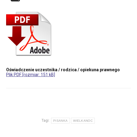
Oświadczenie uczestnika / rodzica / opiekuna prawnego
Plik PDF [rozmiar: 151 kB]
Tagi:
PISANKA
WIELKANOC