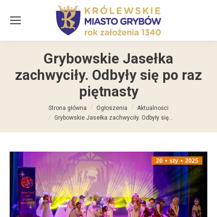
Grybowskie Jasełka
zachwyciły. Odbyły się po raz
piętnasty
Jesteś tutaj:
Strona główna
Ogłoszenia
Aktualności
Grybowskie Jasełka zachwyciły. Odbyły się…
20
sty
2025