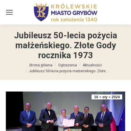
Jubileusz 50-lecia pożycia
małżeńskiego. Złote Gody
rocznika 1973
Jesteś tutaj:
Strona główna
Ogłoszenia
Aktualności
Jubileusz 50-lecia pożycia małżeńskiego. Złote…
16
sty
2024