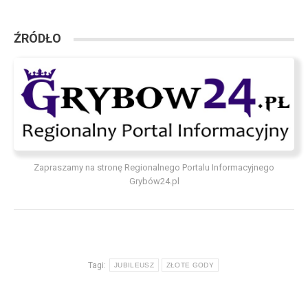
ŹRÓDŁO
Zapraszamy na stronę Regionalnego Portalu Informacyjnego
Grybów24.pl
Tagi:
JUBILEUSZ
ZŁOTE GODY