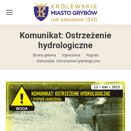
Komunikat: Ostrzeżenie
hydrologiczne
Jesteś tutaj:
Strona główna
Ogłoszenia
Pogoda
Komunikat: Ostrzeżenie hydrologiczne
12
kwi
2023