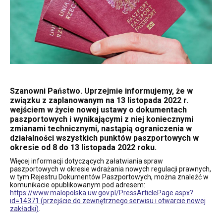
Szanowni Państwo. Uprzejmie informujemy, że w
związku z zaplanowanym na 13 listopada 2022 r.
wejściem w życie nowej ustawy o dokumentach
paszportowych i wynikającymi z niej koniecznymi
zmianami technicznymi, nastąpią ograniczenia w
działalności wszystkich punktów paszportowych w
okresie od 8 do 13 listopada 2022 roku.
Więcej informacji dotyczących załatwiania spraw
paszportowych w okresie wdrażania nowych regulacji prawnych,
w tym Rejestru Dokumentów Paszportowych, można znaleźć w
komunikacie opublikowanym pod adresem:
https://www.malopolska.uw.gov.pl/PressArticlePage.aspx?
id=14371 (przejście do zewnętrznego serwisu i otwarcie nowej
zakładki)
.