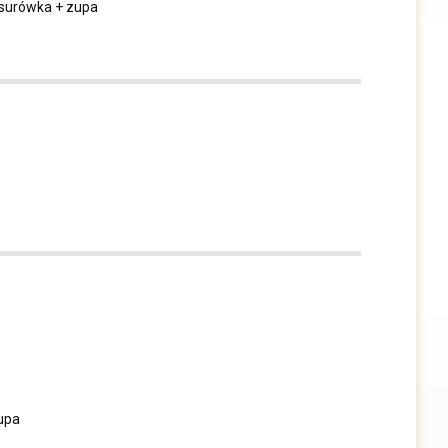
, surówka + zupa
upa