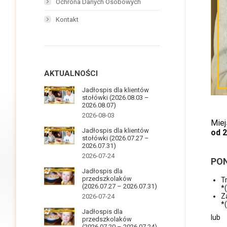
Ochrona Danych Osobowych
Kontakt
AKTUALNOŚCI
Jadłospis dla klientów
stołówki (2026.08.03 –
2026.08.07)
2026-08-03
Miej
Jadłospis dla klientów
od 
stołówki (2026.07.27 –
2026.07.31)
2026-07-24
PON
Jadłospis dla
przedszkolaków
T
(2026.07.27 – 2026.07.31)
*
Z
2026-07-24
*
Jadłospis dla
lub
przedszkolaków
(2026.07.20 – 2026.07.24)