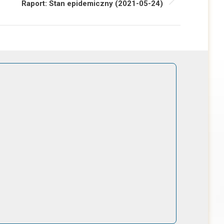
ępny
Raport: Stan epidemiczny (2021-05-24)
: