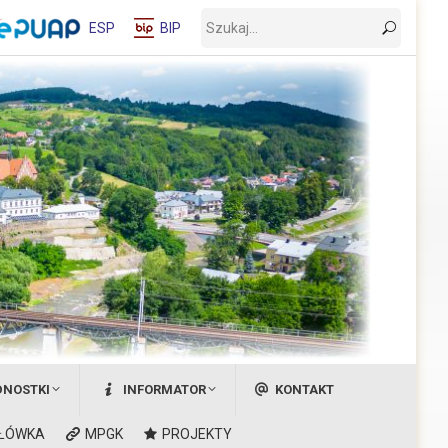
Wyszukaj:
ESP
BIP
DNOSTKI
INFORMATOR
KONTAKT
ŁÓWKA
MPGK
PROJEKTY