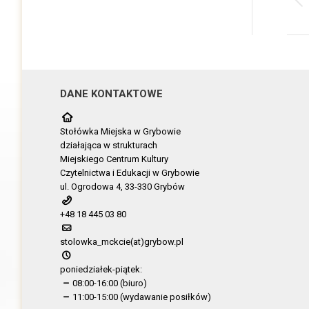
DANE KONTAKTOWE
Stołówka Miejska w Grybowie
działająca w strukturach
Miejskiego Centrum Kultury
Czytelnictwa i Edukacji w Grybowie
ul. Ogrodowa 4, 33-330 Grybów
+48 18 445 03 80
stolowka_mckcie(at)grybow.pl
poniedziałek-piątek:
08:00-16:00 (biuro)
11:00-15:00 (wydawanie posiłków)