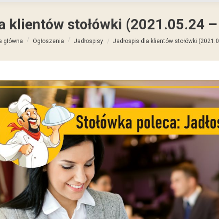
a klientów stołówki (2021.05.24 
ś tutaj:
a główna
Ogłoszenia
Jadłospisy
Jadłospis dla klientów stołówki (2021.