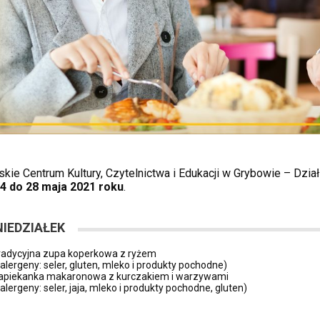
skie Centrum Kultury, Czytelnictwa i Edukacji w Grybowie – Dział
24
do 28 maja 2021 roku
.
IEDZIAŁEK
radycyjna zupa koperkowa z ryżem
(alergeny: seler, gluten, mleko i produkty pochodne)
apiekanka makaronowa z kurczakiem i warzywami
(alergeny: seler, jaja, mleko i produkty pochodne, gluten)