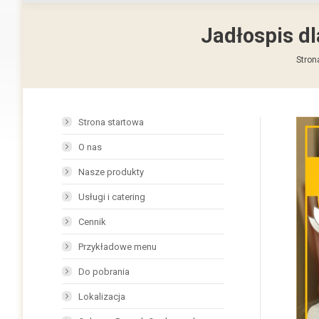
Jadłospis dl
Jeste
Stron
Strona startowa
O nas
Nasze produkty
Usługi i catering
Cennik
Przykładowe menu
Do pobrania
Lokalizacja