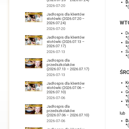
D
2026-07-20
*
Jadłospis dla klientów
stołówki (2026.07.20 –
WT
2026.07.24)
2026-07-20
D
Jadłospis dla klientów
*(
stołówki (2026.07.13 –
B
2026.07.17)
*
S
2026-07-13
*
Jadłospis dla
przedszkolaków
(2026.07.13 – 2026.07.17)
ŚR
2026-07-13
K
Jadłospis dla klientów
*
stołówki (2026.07.06 –
G
2026.07.10)
*
2026-07-06
W
*
Jadłospis dla
przedszkolaków
lub
(2026.07.06 – 2026.07.10)
D
2026-07-06
*