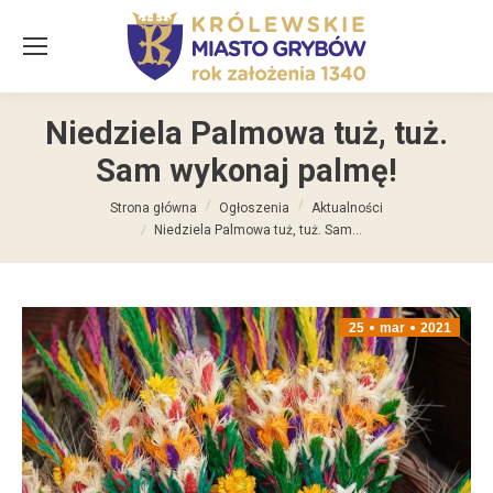
Niedziela Palmowa tuż, tuż.
Sam wykonaj palmę!
Jesteś tutaj:
Strona główna
Ogłoszenia
Aktualności
Niedziela Palmowa tuż, tuż. Sam…
25
mar
2021