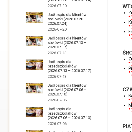
WT
2026-07-20
Z
Jadłospis dla klientów
*
stołówki (2026.07.20 –
K
2026.07.24)
*
2026-07-20
F
*
Jadłospis dla klientów
stołówki (2026.07.13 –
2026.07.17)
ŚR
2026-07-13
Z
Jadłospis dla
*
przedszkolaków
P
(2026.07.13 – 2026.07.17)
*
2026-07-13
Jadłospis dla klientów
CZ
stołówki (2026.07.06 –
2026.07.10)
B
2026-07-06
*
M
Jadłospis dla
*
przedszkolaków
(2026.07.06 – 2026.07.10)
2026-07-06
PIĄ