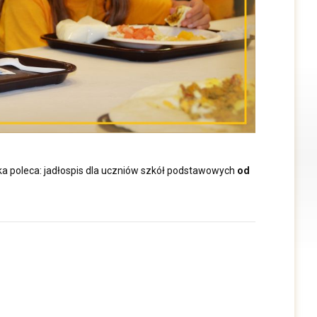
wka poleca: jadłospis dla uczniów szkół podstawowych
od