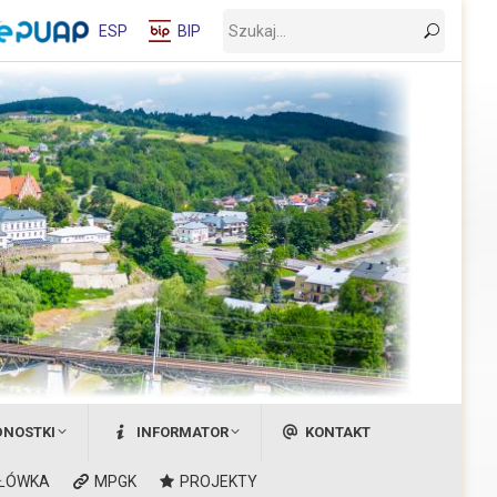
Wyszukaj:
ESP
BIP
DNOSTKI
INFORMATOR
KONTAKT
ŁÓWKA
MPGK
PROJEKTY