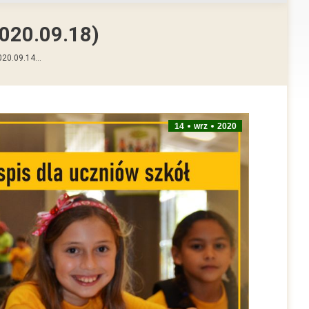
2020.09.18)
2020.09.14…
14
wrz
2020