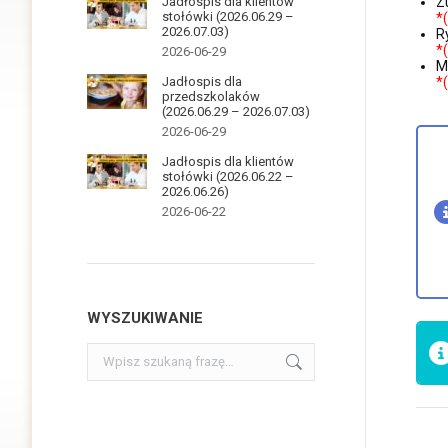
Jadłospis dla klientów
Z
stołówki (2026.06.29 –
*
2026.07.03)
R
*
2026-06-29
M
Jadłospis dla
*
przedszkolaków
(2026.06.29 – 2026.07.03)
2026-06-29
Jadłospis dla klientów
stołówki (2026.06.22 –
2026.06.26)
2026-06-22
WYSZUKIWANIE
Szukaj: