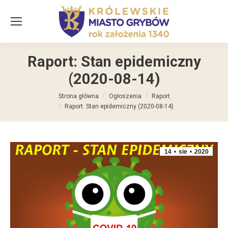
Raport: Stan epidemiczny
(2020-08-14)
Jesteś tutaj:
Strona główna
Ogłoszenia
Raport
Raport: Stan epidemiczny (2020-08-14)
14
sie
2020