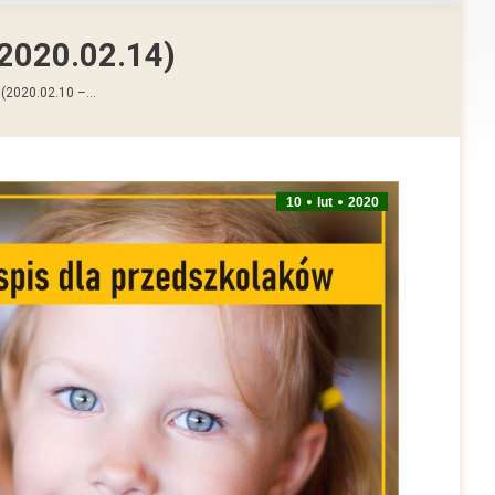
 2020.02.14)
 (2020.02.10 –…
10
lut
2020