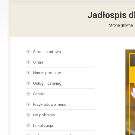
Jadłospis d
Jesteś tutaj:
Strona główna
Strona startowa
O nas
Nasze produkty
Usługi i catering
Cennik
Przykładowe menu
Do pobrania
Lokalizacja