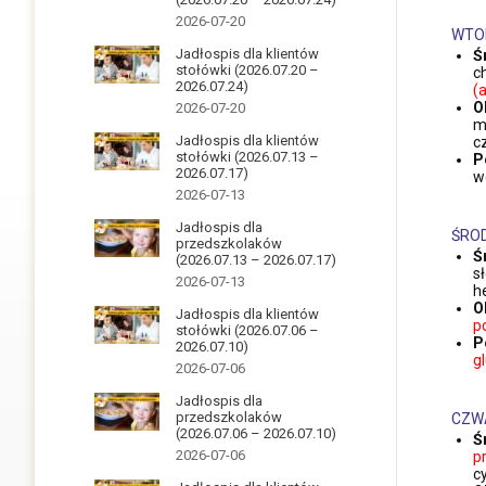
2026-07-20
WTO
Jadłospis dla klientów
Ś
stołówki (2026.07.20 –
c
2026.07.24)
(
O
2026-07-20
m
Jadłospis dla klientów
c
stołówki (2026.07.13 –
P
2026.07.17)
w
2026-07-13
Jadłospis dla
ŚRO
przedszkolaków
Ś
(2026.07.13 – 2026.07.17)
s
2026-07-13
h
O
Jadłospis dla klientów
p
stołówki (2026.07.06 –
P
2026.07.10)
g
2026-07-06
Jadłospis dla
przedszkolaków
CZW
(2026.07.06 – 2026.07.10)
Ś
2026-07-06
p
c