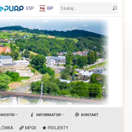
Wyszukaj:
ESP
BIP
DNOSTKI
INFORMATOR
KONTAKT
ŁÓWKA
MPGK
PROJEKTY