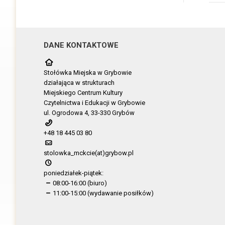
DANE KONTAKTOWE
Stołówka Miejska w Grybowie
działająca w strukturach
Miejskiego Centrum Kultury
Czytelnictwa i Edukacji w Grybowie
ul. Ogrodowa 4, 33-330 Grybów
+48 18 445 03 80
stolowka_mckcie(at)grybow.pl
poniedziałek-piątek:
08:00-16:00 (biuro)
11:00-15:00 (wydawanie posiłków)