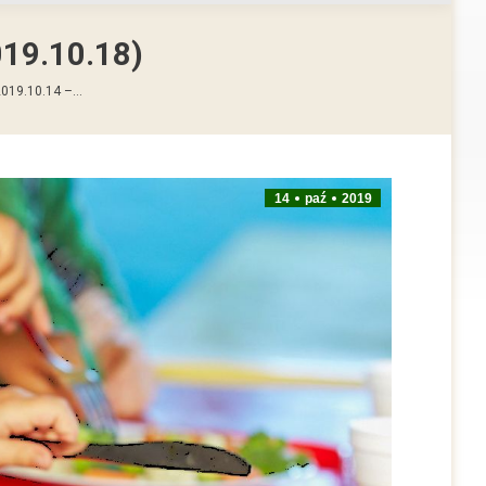
019.10.18)
2019.10.14 –…
14
paź
2019