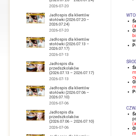
2026-07-20
Jadłospis dla klientów
WTO
stołówki (2026.07.20 –
Ś
2026.07.24)
(
2026-07-20
O
b
Jadłospis dla klientów
w
stołówki (2026.07.13 –
P
2026.07.17)
2026-07-13
ŚRO
Jadłospis dla
Ś
przedszkolaków
m
(2026.07.13 – 2026.07.17)
c
2026-07-13
O
m
Jadłospis dla klientów
P
stołówki (2026.07.06 –
2026.07.10)
2026-07-06
CZW
Jadłospis dla
Ś
przedszkolaków
p
(2026.07.06 – 2026.07.10)
(
2026-07-06
O
ml