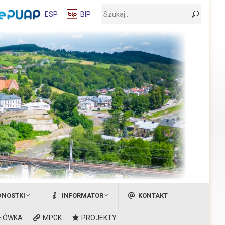
Wyszukaj:
ESP
BIP
DNOSTKI
INFORMATOR
KONTAKT
ŁÓWKA
MPGK
PROJEKTY