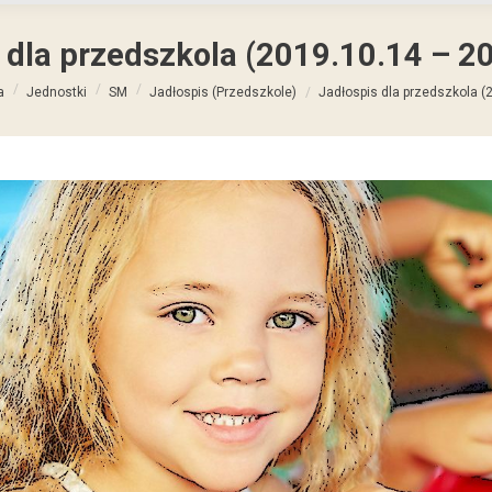
 dla przedszkola (2019.10.14 – 2
:
a
Jednostki
SM
Jadłospis (Przedszkole)
Jadłospis dla przedszkola (