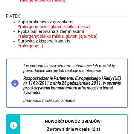
PIĄTEK
Zupa brokułowa z grzankami
*(alergeny: seler, gluten, białko mleka)
Rybka panierowana z ziemniakami
*(alergeny: białko mleka, gluten, jaja, ryba)
Surówka z kiszonej kapusty
*(alergeny:…)
* w jadłospisie wyróżniono substancje lub produkty
powodujące alergię lub reakcje nietolerancji.
Rozporządzenie Parlamentu Europejskiego i Rady (UE)
nr 1169/2011 z dnia 25 października 2011. w sprawie
przekazywania konsumentom informacji na temat
żywności.
Jadłospis może ulec zmianie
NOWOŚĆ! DOWÓZ OBIADÓW!
Zestaw z dnia w cenie 12 zł