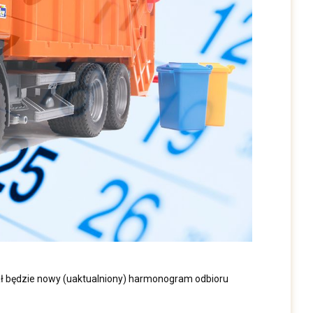
ał będzie nowy (uaktualniony) harmonogram odbioru