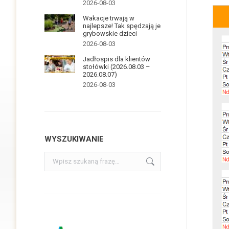
2026-08-03
Wakacje trwają w
najlepsze! Tak spędzają je
grybowskie dzieci
2026-08-03
Jadłospis dla klientów
stołówki (2026.08.03 –
2026.08.07)
2026-08-03
WYSZUKIWANIE
Szukaj: