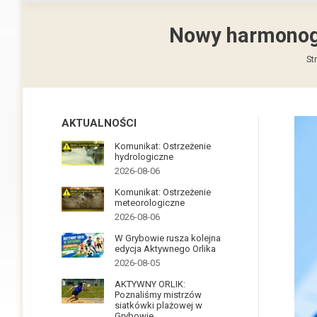
Nowy harmonog
Je
St
AKTUALNOŚCI
Komunikat: Ostrzeżenie
hydrologiczne
2026-08-06
Komunikat: Ostrzeżenie
meteorologiczne
2026-08-06
W Grybowie rusza kolejna
edycja Aktywnego Orlika
2026-08-05
AKTYWNY ORLIK:
Poznaliśmy mistrzów
siatkówki plażowej w
Grybowie