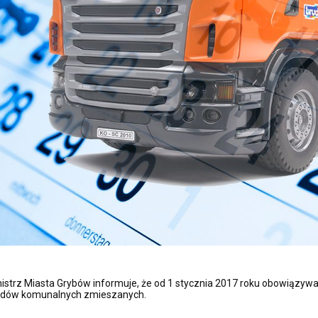
istrz Miasta Grybów informuje, że od 1 stycznia 2017 roku obowiązyw
dów komunalnych zmieszanych.