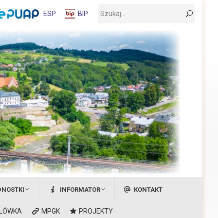
Wyszukaj:
ESP
BIP
DNOSTKI
INFORMATOR
KONTAKT
ŁÓWKA
MPGK
PROJEKTY